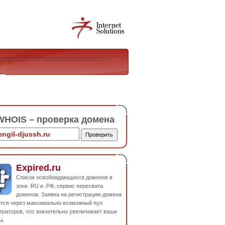
HOIS – проверка домена
Expired.ru
Список освобождающихся доменов в
зоне .RU и .РФ, сервис перехвата
доменов. Заявка на регистрацию домена
ется через максимально возможный пул
траторов, что значительно увеличивает ваши
ы.