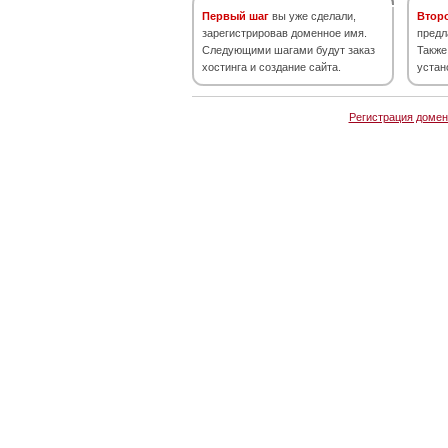
Первый шаг
вы уже сделали,
Втор
зарегистрировав доменное имя.
предл
Следующими шагами будут заказ
Также
хостинга и создание сайта.
устан
Регистрация домен