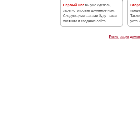
Первый шаг
вы уже сделали,
Втор
зарегистрировав доменное имя.
предл
Следующими шагами будут заказ
Также
хостинга и создание сайта.
устан
Регистрация домен