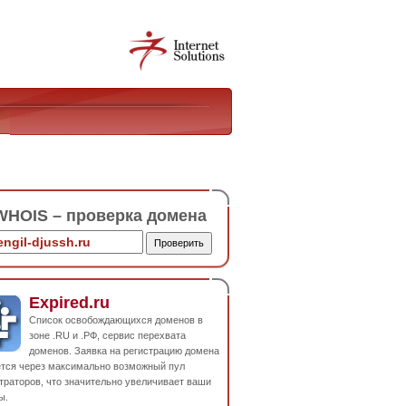
HOIS – проверка домена
Expired.ru
Список освобождающихся доменов в
зоне .RU и .РФ, сервис перехвата
доменов. Заявка на регистрацию домена
ется через максимально возможный пул
траторов, что значительно увеличивает ваши
ы.