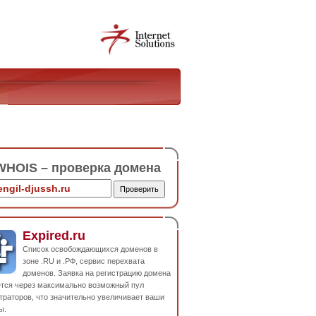
HOIS – проверка домена
Expired.ru
Список освобождающихся доменов в
зоне .RU и .РФ, сервис перехвата
доменов. Заявка на регистрацию домена
ется через максимально возможный пул
траторов, что значительно увеличивает ваши
ы.