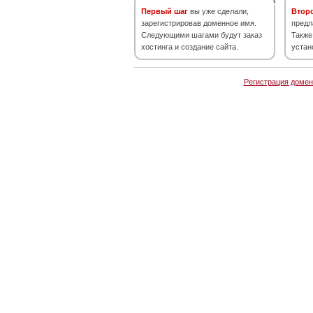
Первый шаг
вы уже сделали,
Втор
зарегистрировав доменное имя.
предл
Следующими шагами будут заказ
Также
хостинга и создание сайта.
устан
Регистрация домен